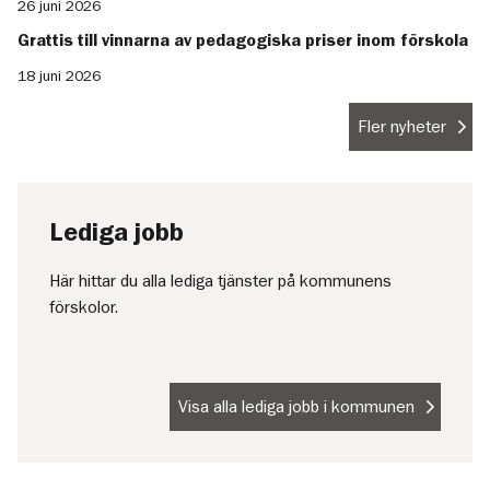
26 juni 2026
Grattis till vinnarna av pedagogiska priser inom förskola
18 juni 2026
Fler nyheter
Lediga jobb
Här hittar du alla lediga tjänster på kommunens
förskolor.
Visa alla lediga jobb i kommunen